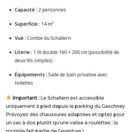
Capacité :
2 personnes
Superficie :
14 m²
Vue :
Combe du Schallern
Literie :
1 lit double 160 × 200 cm (possibilité de
deux lits simples)
Équipements :
Salle de bain privative avec
toilettes
Important :
Le Schallern est accessible
uniquement à pied depuis le parking du Gaschney.
Prévoyez des chaussures adaptées et optez pour
un sac à dos plutôt qu’une valise à roulettes : la
montée fait partie de l’aventure !