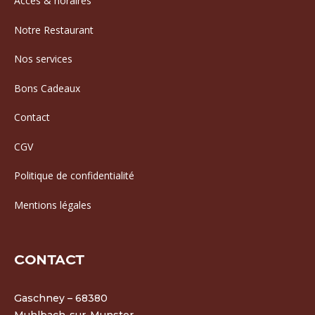
Accès & horaires
Notre Restaurant
Nos services
Bons Cadeaux
Contact
CGV
Politique de confidentialité
Mentions légales
CONTACT
Gaschney – 68380
Muhlbach-sur-Munster